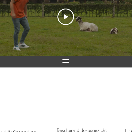
Beschermd dorpsgezicht
O