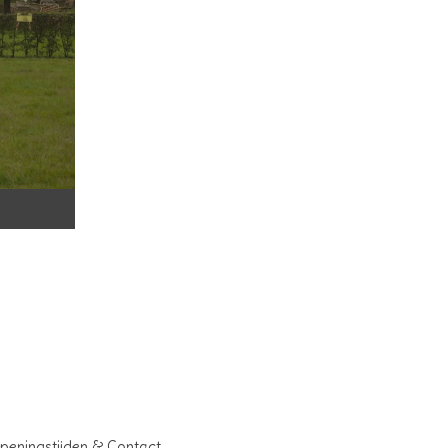
peningstijden & Contact