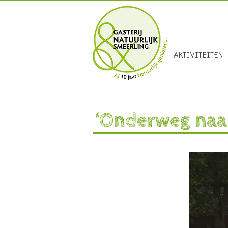
Smeerling 15
AKTIVITEITEN
‘Onderweg naar