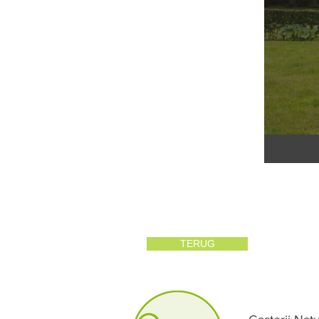
TERUG