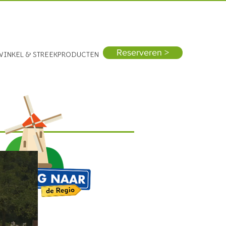
Vandaag open: 10:00 - 18:00
Reserveren >
WINKEL & STREEKPRODUCTEN