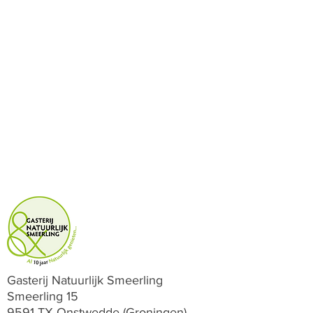
Gasterij Natuurlijk Smeerling
Smeerling 15
9591 TX Onstwedde (Groningen)