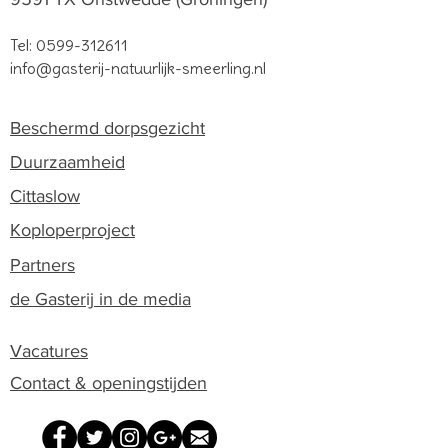
Tel:
0599-312611
info@gasterij-natuurlijk-smeerling.nl
Beschermd dorpsgezicht
Duurzaamheid
Cittaslow
Koploperproject
Partners
de Gasterij in de media
Vacatures
Contact & openingstijden