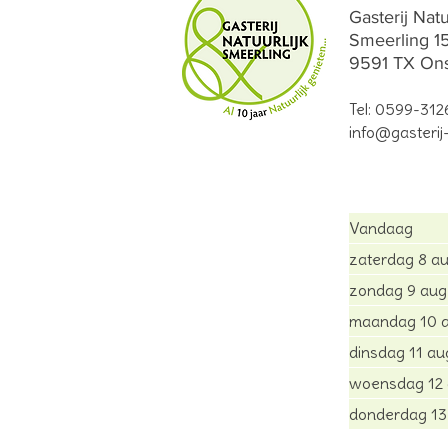
Gasterij Nat
Smeerling 1
9591 TX Ons
Tel:
0599-312
info@gasterij-
Vandaag
zaterdag 8 a
zondag 9 aug
maandag 10 
dinsdag 11 au
woensdag 12
donderdag 13