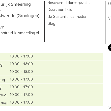
Beschermd dorpsgezicht
O
uurlijk Smeerling
Duurzaamheid
5
twedde (Groningen)
de Gasterij in de media
V
Blog
611
natuurlijk-smeerling.nl
10:00 - 17:00
10:00 - 18:00
ug
10:00 - 18:00
10:00 - 17:00
aug
10:00 - 17:00
g
10:00 - 17:00
 aug
10:00 - 17:00
 aug
w