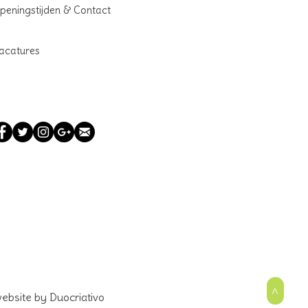
peningstijden & Contact
acatures
>
ebsite by Duocriativo