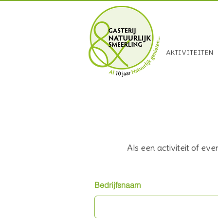
Smeerling 15
AKTIVITEITEN
Als een activiteit of eve
Bedrijfsnaam