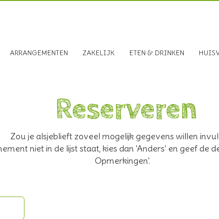
, 9591 TX Onstwedde
0599-312611
ARRANGEMENTEN
ZAKELIJK
ETEN & DRINKEN
HUIS
Reserveren
Zou je alsjeblieft zoveel mogelijk gegevens willen invu
nement niet in de lijst staat, kies dan 'Anders' en geef de 
Opmerkingen'.