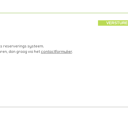
VERSTURE
ons reserverings systeem.
uren, dan graag via het
contactformulier
.