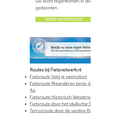
uw tocht tegenkomen in diverse
gedaanten.
MEER INFORMATIE
Routes bij Fietsnetwerk.nl
Fietsroute Volg je oerinstinct
Fietsroute Meanderen langs de Ruiten
Aa
Fietsroute Historisch Westerwolde
Fietsroute door het idyllische Smeerling
Terrasroute door de vesting Bourtange