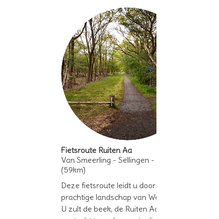
Fietsroute Ruiten Aa
Van Smeerling - Sellingen - Bourtange
(59km)
Deze fietsroute leidt u door het
prachtige landschap van Westerwolde.
U zult de beek, de Ruiten Aa, dikwijls op