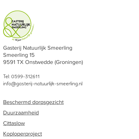
Gasterij Natuurlijk Smeerling
Smeerling 15
9591 TX Onstwedde (Groningen)
Tel:
0599-312611
info@gasterij-natuurlijk-smeerling.nl
Beschermd dorpsgezicht
Duurzaamheid
Cittaslow
Koploperproject