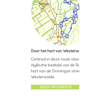
Door het hart van Westerwolde
Centraal in deze route staat het
idyllische beekdal van de Ruiten Aa, het
hart van de Groningse streek
Westerwolde.
MEER INFORMATIE