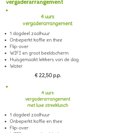
vergaderarrangement
4 uurs
vergaderarrangement
1 dagdeel zaalhuur
Onbeperkt koffie en thee
Flip-over
WIFI en groot beeldscherm
Huisgemaakt lekkers van de dag
Water
€ 22,50 p.p.
4 uurs
vergaderarrangement
met luxe streeklunch
1 dagdeel zaalhuur
Onbeperkt koffie en thee
Flip-over