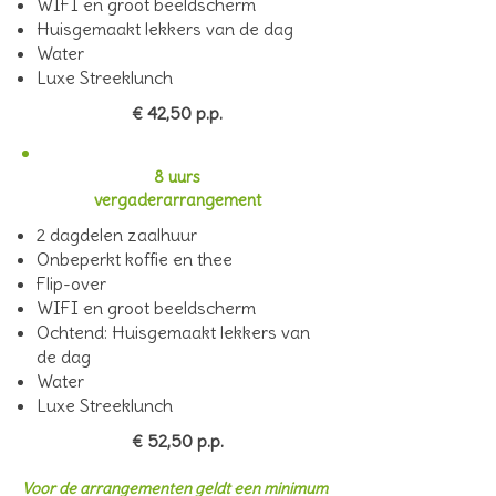
WIFI en groot beeldscherm
Huisgemaakt lekkers van de dag
Water
Luxe Streeklunch
€ 42,50 p.p.
8 uurs
vergaderarrangement
2 dagdelen zaalhuur
Onbeperkt koffie en thee
Flip-over
WIFI en groot beeldscherm
Ochtend: Huisgemaakt lekkers van
de dag
Water
Luxe Streeklunch
€ 52,50 p.p.
Voor de arrangementen geldt een minimum