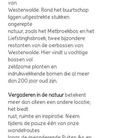
van
Westerwolde. Rond het buurtschap
liggen uitgestrekte stukken
ongerepte
natuur, zoals het Metbroekbos en het
Liefstinghsbroek, twee bijzondere
restanten van de oerbossen van
Westerwolde. Hier vindt u vochtige
bossen vol
zeldzame planten en
indrukwekkende bomen die al meer
dan 200 jaar oud zijn.
Vergaderen in de natuur
betekent
meer dan alleen een andere locatie;
het biedt
rust, ruimte en inspiratie. Neem
tijdens de pauze één van onze
wandelroutes
langs de meanderende Ruiten Aa en