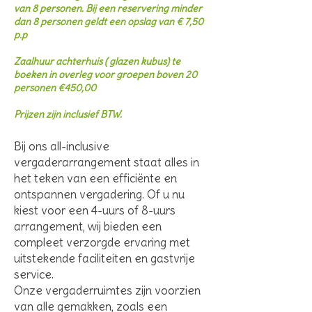
van 8 personen. Bij een reservering minder
dan 8 personen geldt een opslag van € 7,50
p.p
Zaalhuur achterhuis ( glazen kubus) te
boeken in overleg voor groepen boven 20
personen
€450,00
Prijzen zijn inclusief BTW.
Bij ons all-inclusive
vergaderarrangement staat alles in
het teken van een efficiënte en
ontspannen vergadering. Of u nu
kiest voor een 4-uurs of 8-uurs
arrangement, wij bieden een
compleet verzorgde ervaring met
uitstekende faciliteiten en gastvrije
service.
Onze vergaderruimtes zijn voorzien
van alle gemakken, zoals een