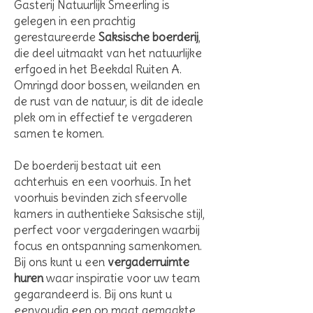
Gasterij Natuurlijk Smeerling is
gelegen in een prachtig
gerestaureerde
Saksische boerderij
,
die deel uitmaakt van het natuurlijke
erfgoed in het Beekdal Ruiten A.
Omringd door bossen, weilanden en
de rust van de natuur, is dit de ideale
plek om in effectief te vergaderen
samen te komen.
De boerderij bestaat uit een
achterhuis en een voorhuis. In het
voorhuis bevinden zich sfeervolle
kamers in authentieke Saksische stijl,
perfect voor vergaderingen waarbij
focus en ontspanning samenkomen.
Bij ons kunt u een
vergaderruimte
huren
waar inspiratie voor uw team
gegarandeerd is. Bij ons kunt u
eenvoudig een op maat gemaakte