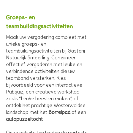
Groeps- en
teambuildingsactiviteiten
​Maak uw vergadering compleet met
unieke groeps- en
teambuildingsactiviteiten bij Gasterij
Natuurlijk Smeerling. Combineer
effectief vergaderen met leuke en
verbindende activiteiten die uw
teamband versterken. Kies
bijvoorbeeld voor een interactieve
Pubquiz, een creatieve workshop
zoals “Leuke beesten maken”, of
ontdek het prachtige Westerwoldse
landschap met het
Borrelpad
of een
autopuzzeltocht
.
Onze activiteiten bieden de perfecte