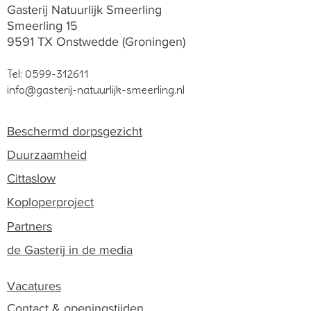
Gasterij Natuurlijk Smeerling
Smeerling 15
9591 TX Onstwedde (Groningen)
Tel:
0599-312611
info@gasterij-natuurlijk-smeerling.nl
Beschermd dorpsgezicht
Duurzaamheid
Cittaslow
Koploperproject
Partners
de Gasterij in de media
Vacatures
Contact & openingstijden