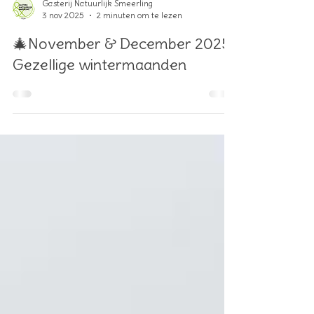
Gasterij Natuurlijk Smeerling
3 nov 2025
2 minuten om te lezen
🎄November & December 2025:
Gezellige wintermaanden